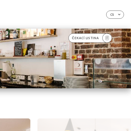
CS
ČEKACÍ LISTINA