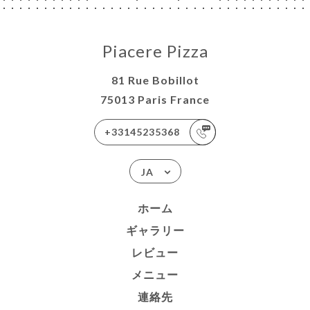
Piacere Pizza
81 Rue Bobillot
75013 Paris France
+33145235368
JA
ホーム
ギャラリー
レビュー
メニュー
連絡先