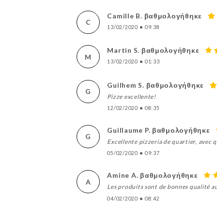
Camille B. βαθμολογήθηκε
C
13/02/2020
•
09:38
Martin S. βαθμολογήθηκε
M
13/02/2020
•
01:33
Guilhem S. βαθμολογήθηκε
G
Pizze excellente!
12/02/2020
•
08:35
Guillaume P. βαθμολογήθηκε
G
Excellente pizzeria de quartier, avec 
05/02/2020
•
09:37
Amine A. βαθμολογήθηκε
A
Les produits sont de bonnes qualité au
04/02/2020
•
08:42