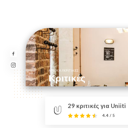
/
ΑΡΧΙΚΉ
ΚΡΙΤΙΚΈΣ
Κριτικές
29 κριτικές για Uniiti
4.4 / 5