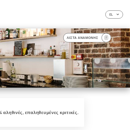
EL
ΛΊΣΤΑ ΑΝΑΜΟΝΉΣ
 αληθινές, επαληθευμένες κριτικές.