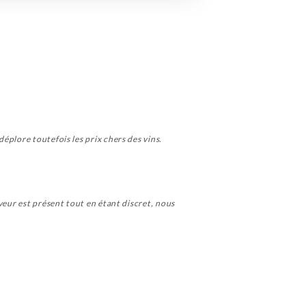
éplore toutefois les prix chers des vins.
veur est présent tout en étant discret, nous