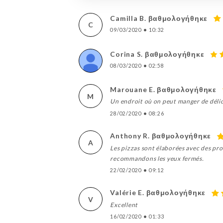
Camilla B. βαθμολογήθηκε
C
09/03/2020
•
10:32
Corina S. βαθμολογήθηκε
08/03/2020
•
02:58
Marouane E. βαθμολογήθηκε
M
Un endroit où on peut manger de délici
28/02/2020
•
08:26
Anthony R. βαθμολογήθηκε
A
Les pizzas sont élaborées avec des pro
recommandons les yeux fermés.
22/02/2020
•
09:12
Valérie E. βαθμολογήθηκε
V
Excellent
16/02/2020
•
01:33