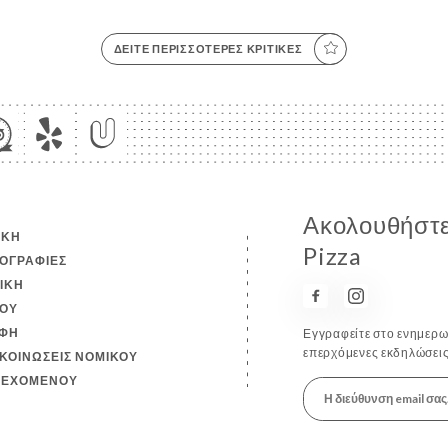
ΔΕΊΤΕ ΠΕΡΙΣΣΌΤΕΡΕΣ ΚΡΙΤΙΚΈΣ
Ακολουθήστε 
ΙΚΉ
Pizza
ΟΓΡΑΦΊΕΣ
ΤΙΚΉ
ΟΎ
ΦΉ
Εγγραφείτε στο ενημερωτ
επερχόμενες εκδηλώσεις
ΚΟΙΝΏΣΕΙΣ ΝΟΜΙΚΟΎ
ΙΕΧΟΜΈΝΟΥ