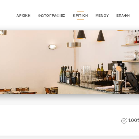
ΑΡΧΙΚΉ
ΦΩΤΟΓΡΑΦΊΕΣ
ΚΡΙΤΙΚΉ
ΜΕΝΟΎ
ΕΠΑΦΉ
100%