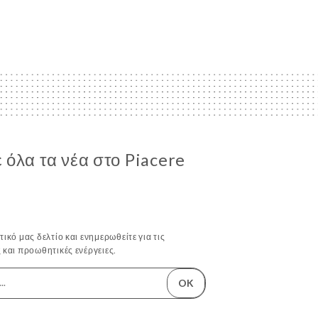
όλα τα νέα στο Piacere
ικό μας δελτίο και ενημερωθείτε για τις
 και προωθητικές ενέργειες.
OK