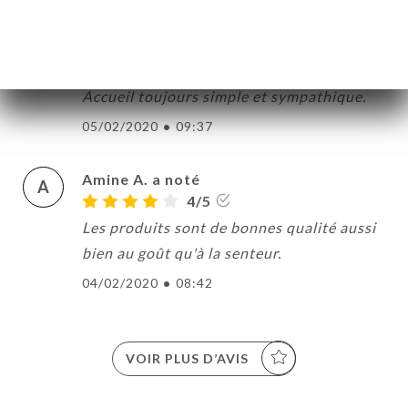
G
5/5
Excellente pizzeria de quartier, avec
quelques recettes originales et réussies.
Accueil toujours simple et sympathique.
05/02/2020
•
09:37
Amine A. a noté
A
4/5
Les produits sont de bonnes qualité aussi
bien au goût qu'à la senteur.
04/02/2020
•
08:42
VOIR PLUS D’AVIS