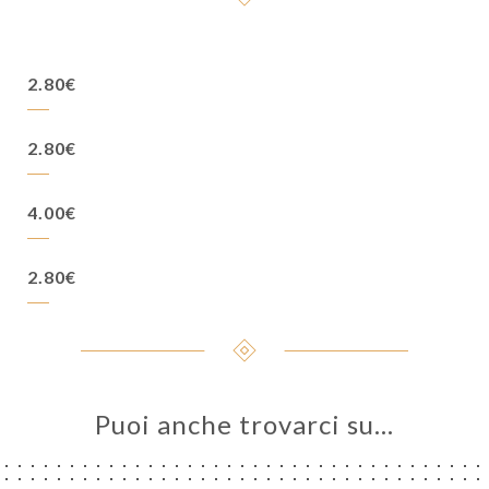
2.80€
2.80€
4.00€
2.80€
Puoi anche trovarci su…