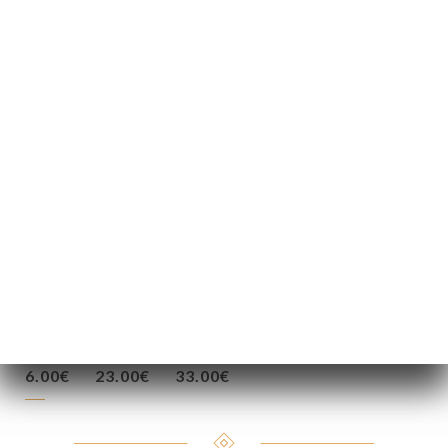
5.50€
22.00€
31.00€
92.00€
7.00€
25.00€
34.00€
5.00€
19.00€
29.00€
6.50€
23.00€
35.00€
6.00€
23.00€
33.00€