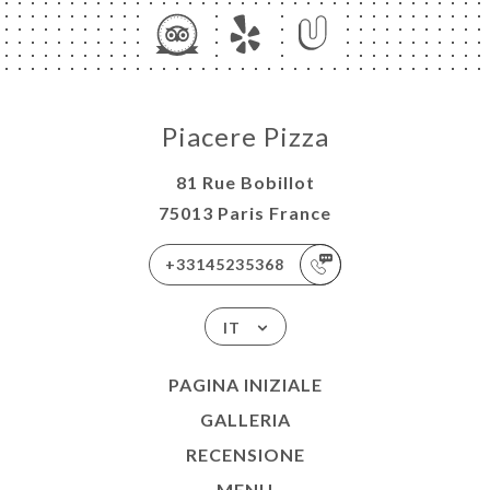
Piacere Pizza
81 Rue Bobillot
75013 Paris France
+33145235368
IT
PAGINA INIZIALE
GALLERIA
RECENSIONE
MENU