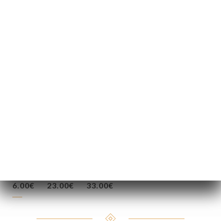
5.50€
22.00€
31.00€
92.00€
7.00€
25.00€
34.00€
5.00€
19.00€
29.00€
6.50€
23.00€
35.00€
6.00€
23.00€
33.00€