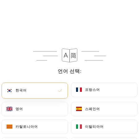
16.00€
12.00€
15.50€
15.00€
언어 선택:
언어 선택:
16.00€
프랑스어
프랑스어
한국어
한국어
15.50€
영어
영어
스페인어
스페인어
16.00€
카탈로니아어
카탈로니아어
이탈리아어
이탈리아어
15.00€